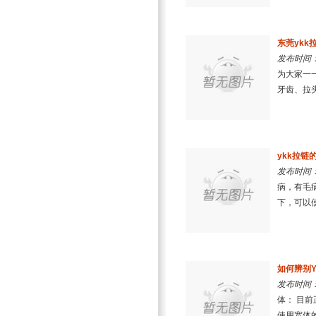
东莞ykk
发布时间：2
为大家一
牙齿、拉头
ykk拉链
发布时间：2
病，有毛
下，可以使
如何辨别
发布时间：2
体： 目
使用宽体