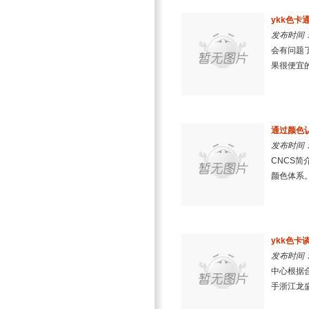
ykk色
发布时间：2
会有问题
果很便宜的
通过颜色认
发布时间：2
CNCS简
颜色体系。
ykk色
发布时间：2
中心根据
手浙江龙盛