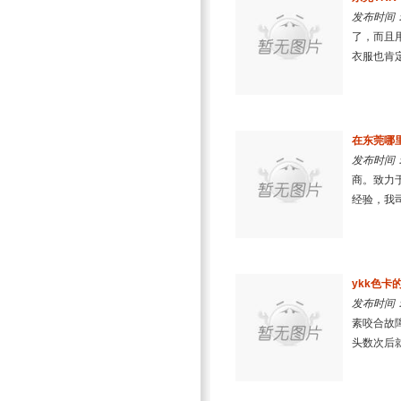
发布时间：2
了，而且
衣服也肯定
在东莞哪里
发布时间：2
商。致力
经验，我司
ykk色卡
发布时间：2
素咬合故障
头数次后