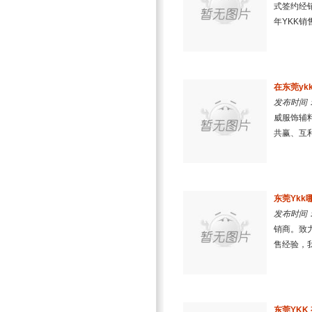
式签约经
年YKK销
在东莞y
发布时间：2
威服饰辅料
共赢、互利
东莞Ykk
发布时间：2
销商。致
售经验，我
东莞YKK