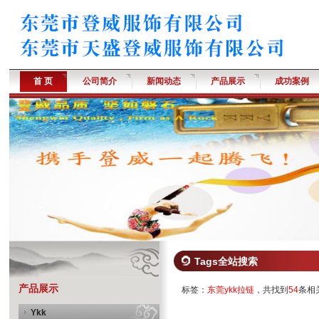
首 页
公司简介
新闻动态
产品展示
成功案例
Tags全站搜索
产品展示
标签：
东莞ykk拉链
，共找到
54
条相
Ykk