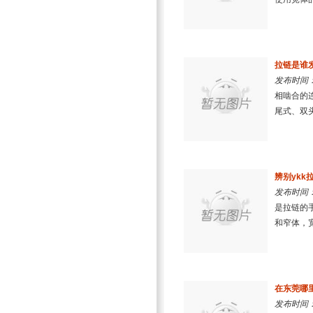
拉链是谁
发布时间：2
相啮合的
尾式、双头
辨别ykk
发布时间：2
是拉链的
和窄体，宽
在东莞哪
发布时间：2